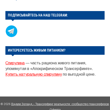
ПОДПИСЫВАЙТЕСЬ НА НАШ TELEGRAM:
ИНТЕРЕСУЕТЕСЬ ЖИВЫМ ПИТАНИЕМ?
Спирулина
— часть рациона живого питания,
упомянутая в «Апокрифическом Трансерфинге».
Купить натуральную спирулину
по выгодной цене.
© 2026
Вадим Зеланд – Трансерфинг реальности: сообщество трансерферов
.
Оферта