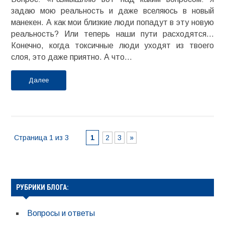
задаю мою реальность и даже вселяюсь в новый
манекен. А как мои близкие люди попадут в эту новую
реальность? Или теперь наши пути расходятся…
Конечно, когда токсичные люди уходят из твоего
слоя, это даже приятно. А что...
Далее
Страница 1 из 3
1
2
3
»
РУБРИКИ БЛОГА:
Вопросы и ответы