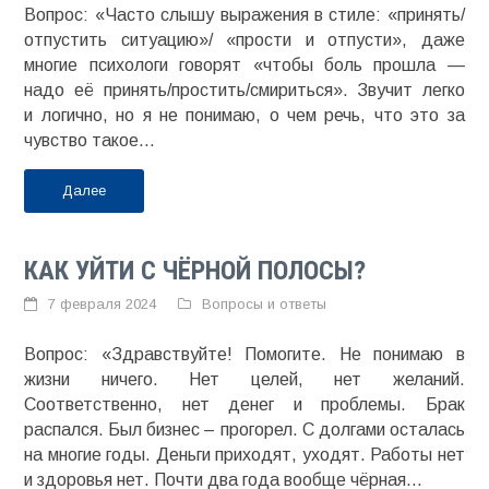
Вопрос: «Часто слышу выражения в стиле: «принять/
отпустить ситуацию»/ «прости и отпусти», даже
многие психологи говорят «чтобы боль прошла —
надо её принять/простить/смириться». Звучит легко
и логично, но я не понимаю, о чем речь, что это за
чувство такое...
Далее
КАК УЙТИ С ЧЁРНОЙ ПОЛОСЫ?
7 февраля 2024
Вопросы и ответы
Вопрос: «Здравствуйте! Помогите. Не понимаю в
жизни ничего. Нет целей, нет желаний.
Соответственно, нет денег и проблемы. Брак
распался. Был бизнес – прогорел. С долгами осталась
на многие годы. Деньги приходят, уходят. Работы нет
и здоровья нет. Почти два года вообще чёрная...