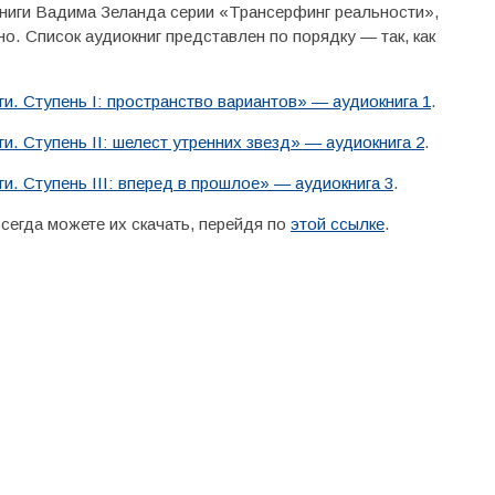
книги Вадима Зеланда серии «Трансерфинг реальности»,
о. Список аудиокниг представлен по порядку — так, как
. Ступень I: пространство вариантов» — аудиокнига 1
.
. Ступень II: шелест утренних звезд» — аудиокнига 2
.
. Ступень III: вперед в прошлое» — аудиокнига 3
.
сегда можете их скачать, перейдя по
этой ссылке
.