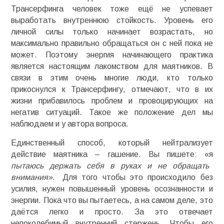
Трансерфинга человек тоже ещё не успевает
выработать внутреннюю стойкость. Уровень его
личной силы только начинает возрастать, но
максимально правильно обращаться он с ней пока не
может. Поэтому энергия начинающего практика
является настоящим лакомством для маятников. В
связи в этим очень многие люди, кто только
прикоснулся к Трансерфингу, отмечают, что в их
жизни прибавилось проблем и провоцирующих на
негатив ситуаций. Такое же положение дел мы
наблюдаем и у автора вопроса.
Единственный способ, который нейтрализует
действие маятника – гашение. Вы пишете: «я
пытаюсь держать себя в руках и не обращать
внимания».
Для того чтобы это происходило без
усилия, нужен повышенный уровень осознанности и
энергии. Пока что вы пытаетесь, а на самом деле, это
даётся легко и просто. За это отвечает
непоколебимый внутренний стержень. Чтобы его