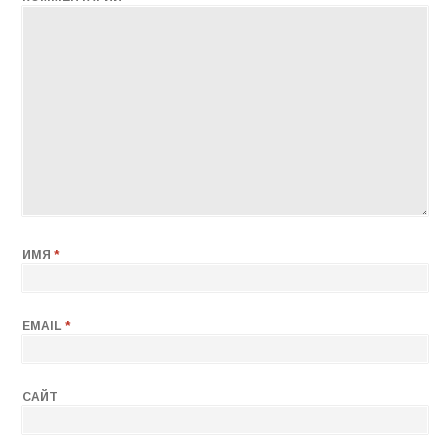
ИМЯ
*
EMAIL
*
САЙТ