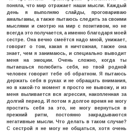
поняла, что мир отражает наши мысли. Каждый
день я выполняю слайды, проговариваю
амальгамы, а также пытаюсь следить за своими
мыслями и смотрю на мир с позитивом, но не
всегда это получается, а именно благодаря моей
сестре. Она вечно смеётся надо мной, унижает,
говорит о том, какая я ничтожная, также она
знает, чем я занимаюсь, и специально выводит
меня на эмоции. Очень сложно, когда ты
пытаешься полюбить себя, но твой родной
человек говорит тебе об обратном. Я пытаюсь
держать себя в руках и не обращать внимания,
но в какой-то момент я просто не вывожу, и из
меня выливается вся агрессия, накопленная за
долгий период. И потом я долгое время не могу
простить себя за это, не могу вернуться в
прежний ритм, постоянно закрадываются
негативные мысли. Что делать в таком случае?
С сестрой я не могу не общаться, хотя очень